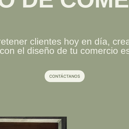
retener clientes hoy en día, cr
 con el diseño de tu comercio e
CONTÁCTANOS