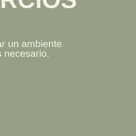
ear un ambiente
s necesario.