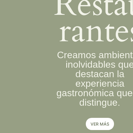
Resta
rante
Creamos ambient
inolvidables qu
destacan la
experiencia
gastronómica que
distingue.
VER MÁS