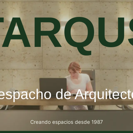
TARQU
espacho de Arquitect
Creando espacios desde 1987