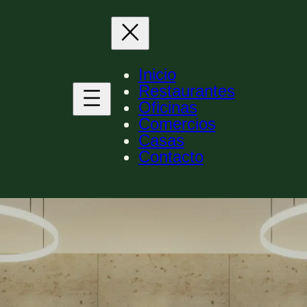
Inicio
Restaurantes
Oficinas
Comercios
Casas
Contacto