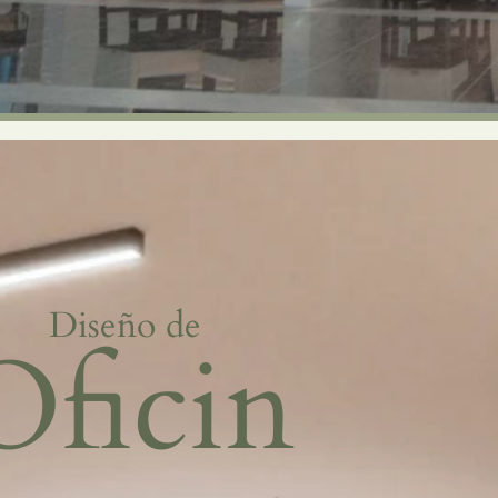
Diseño de
Oficin